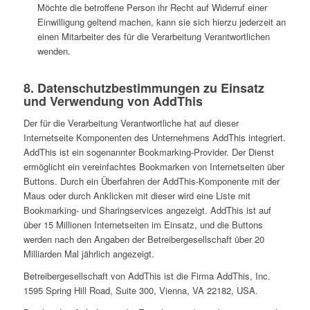
Möchte die betroffene Person ihr Recht auf Widerruf einer
Einwilligung geltend machen, kann sie sich hierzu jederzeit an
einen Mitarbeiter des für die Verarbeitung Verantwortlichen
wenden.
8. Datenschutzbestimmungen zu Einsatz
und Verwendung von AddThis
Der für die Verarbeitung Verantwortliche hat auf dieser
Internetseite Komponenten des Unternehmens AddThis integriert.
AddThis ist ein sogenannter Bookmarking-Provider. Der Dienst
ermöglicht ein vereinfachtes Bookmarken von Internetseiten über
Buttons. Durch ein Überfahren der AddThis-Komponente mit der
Maus oder durch Anklicken mit dieser wird eine Liste mit
Bookmarking- und Sharingservices angezeigt. AddThis ist auf
über 15 Millionen Internetseiten im Einsatz, und die Buttons
werden nach den Angaben der Betreibergesellschaft über 20
Milliarden Mal jährlich angezeigt.
Betreibergesellschaft von AddThis ist die Firma AddThis, Inc.
1595 Spring Hill Road, Suite 300, Vienna, VA 22182, USA.