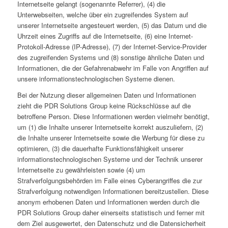
Internetseite gelangt (sogenannte Referrer), (4) die
Unterwebseiten, welche über ein zugreifendes System auf
unserer Internetseite angesteuert werden, (5) das Datum und die
Uhrzeit eines Zugriffs auf die Internetseite, (6) eine Internet-
Protokoll-Adresse (IP-Adresse), (7) der Internet-Service-Provider
des zugreifenden Systems und (8) sonstige ähnliche Daten und
Informationen, die der Gefahrenabwehr im Falle von Angriffen auf
unsere informationstechnologischen Systeme dienen.
Bei der Nutzung dieser allgemeinen Daten und Informationen
zieht die PDR Solutions Group keine Rückschlüsse auf die
betroffene Person. Diese Informationen werden vielmehr benötigt,
um (1) die Inhalte unserer Internetseite korrekt auszuliefern, (2)
die Inhalte unserer Internetseite sowie die Werbung für diese zu
optimieren, (3) die dauerhafte Funktionsfähigkeit unserer
informationstechnologischen Systeme und der Technik unserer
Internetseite zu gewährleisten sowie (4) um
Strafverfolgungsbehörden im Falle eines Cyberangriffes die zur
Strafverfolgung notwendigen Informationen bereitzustellen. Diese
anonym erhobenen Daten und Informationen werden durch die
PDR Solutions Group daher einerseits statistisch und ferner mit
dem Ziel ausgewertet, den Datenschutz und die Datensicherheit