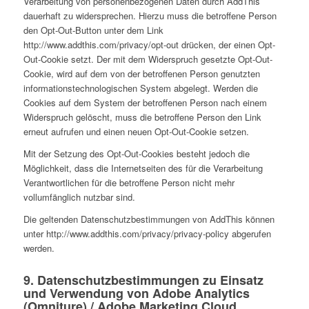
Verarbeitung von personenbezogenen Daten durch AddThis
dauerhaft zu widersprechen. Hierzu muss die betroffene Person
den Opt-Out-Button unter dem Link
http://www.addthis.com/privacy/opt-out drücken, der einen Opt-
Out-Cookie setzt. Der mit dem Widerspruch gesetzte Opt-Out-
Cookie, wird auf dem von der betroffenen Person genutzten
informationstechnologischen System abgelegt. Werden die
Cookies auf dem System der betroffenen Person nach einem
Widerspruch gelöscht, muss die betroffene Person den Link
erneut aufrufen und einen neuen Opt-Out-Cookie setzen.
Mit der Setzung des Opt-Out-Cookies besteht jedoch die
Möglichkeit, dass die Internetseiten des für die Verarbeitung
Verantwortlichen für die betroffene Person nicht mehr
vollumfänglich nutzbar sind.
Die geltenden Datenschutzbestimmungen von AddThis können
unter http://www.addthis.com/privacy/privacy-policy abgerufen
werden.
9. Datenschutzbestimmungen zu Einsatz
und Verwendung von Adobe Analytics
(Omniture) / Adobe Marketing Cloud