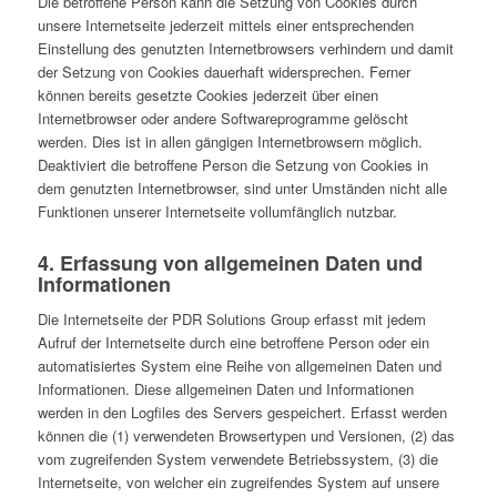
Die betroffene Person kann die Setzung von Cookies durch
unsere Internetseite jederzeit mittels einer entsprechenden
Einstellung des genutzten Internetbrowsers verhindern und damit
der Setzung von Cookies dauerhaft widersprechen. Ferner
können bereits gesetzte Cookies jederzeit über einen
Internetbrowser oder andere Softwareprogramme gelöscht
werden. Dies ist in allen gängigen Internetbrowsern möglich.
Deaktiviert die betroffene Person die Setzung von Cookies in
dem genutzten Internetbrowser, sind unter Umständen nicht alle
Funktionen unserer Internetseite vollumfänglich nutzbar.
4. Erfassung von allgemeinen Daten und
Informationen
Die Internetseite der PDR Solutions Group erfasst mit jedem
Aufruf der Internetseite durch eine betroffene Person oder ein
automatisiertes System eine Reihe von allgemeinen Daten und
Informationen. Diese allgemeinen Daten und Informationen
werden in den Logfiles des Servers gespeichert. Erfasst werden
können die (1) verwendeten Browsertypen und Versionen, (2) das
vom zugreifenden System verwendete Betriebssystem, (3) die
Internetseite, von welcher ein zugreifendes System auf unsere