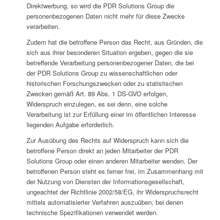
Direktwerbung, so wird die PDR Solutions Group die
personenbezogenen Daten nicht mehr für diese Zwecke
verarbeiten.
Zudem hat die betroffene Person das Recht, aus Gründen, die
sich aus ihrer besonderen Situation ergeben, gegen die sie
betreffende Verarbeitung personenbezogener Daten, die bei
der PDR Solutions Group zu wissenschaftlichen oder
historischen Forschungszwecken oder zu statistischen
Zwecken gemäß Art. 89 Abs. 1 DS-GVO erfolgen,
Widerspruch einzulegen, es sei denn, eine solche
Verarbeitung ist zur Erfüllung einer im öffentlichen Interesse
liegenden Aufgabe erforderlich.
Zur Ausübung des Rechts auf Widerspruch kann sich die
betroffene Person direkt an jeden Mitarbeiter der PDR
Solutions Group oder einen anderen Mitarbeiter wenden. Der
betroffenen Person steht es ferner frei, im Zusammenhang mit
der Nutzung von Diensten der Informationsgesellschaft,
ungeachtet der Richtlinie 2002/58/EG, ihr Widerspruchsrecht
mittels automatisierter Verfahren auszuüben, bei denen
technische Spezifikationen verwendet werden.