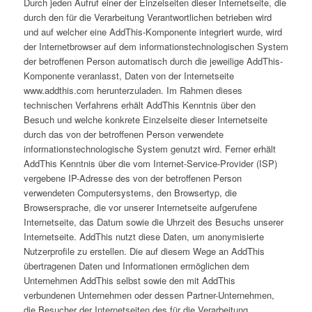
Durch jeden Aufruf einer der Einzelseiten dieser Internetseite, die
durch den für die Verarbeitung Verantwortlichen betrieben wird
und auf welcher eine AddThis-Komponente integriert wurde, wird
der Internetbrowser auf dem informationstechnologischen System
der betroffenen Person automatisch durch die jeweilige AddThis-
Komponente veranlasst, Daten von der Internetseite
www.addthis.com herunterzuladen. Im Rahmen dieses
technischen Verfahrens erhält AddThis Kenntnis über den
Besuch und welche konkrete Einzelseite dieser Internetseite
durch das von der betroffenen Person verwendete
informationstechnologische System genutzt wird. Ferner erhält
AddThis Kenntnis über die vom Internet-Service-Provider (ISP)
vergebene IP-Adresse des von der betroffenen Person
verwendeten Computersystems, den Browsertyp, die
Browsersprache, die vor unserer Internetseite aufgerufene
Internetseite, das Datum sowie die Uhrzeit des Besuchs unserer
Internetseite. AddThis nutzt diese Daten, um anonymisierte
Nutzerprofile zu erstellen. Die auf diesem Wege an AddThis
übertragenen Daten und Informationen ermöglichen dem
Unternehmen AddThis selbst sowie den mit AddThis
verbundenen Unternehmen oder dessen Partner-Unternehmen,
die Besucher der Internetseiten des für die Verarbeitung