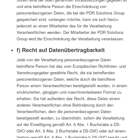
und eine betroffene Person die Einschränkung von
personenbezogenen Daten, die bei der PDR Solutions Group
gespeichert sind, verlangen möchte, kann sie sich hierzu
jederzeit an einen Mitarbeiter des für die Verarbeitung
Verantwortlichen wenden. Der Mitarbeiter der PDR Solutions
Group wird die Einschränkung der Verarbeitung veranlassen.
f) Recht auf Datenübertragbarkeit
Jede von der Verarbeitung personenbezogener Daten
betroffene Person hat das vom Europäischen Richtlinien- und
Verordnungsgeber gewährte Recht, die sie betreffenden
personenbezogenen Daten, welche durch die betroffene
Person einem Verantwortlichen bereitgestellt wurden, in einem
strukturierten, gängigen und maschinenlesbaren Format zu
erhalten. Sie hat außerdem das Recht, diese Daten einem
anderen Verantwortlichen ohne Behinderung durch den
Verantwortlichen, dem die personenbezogenen Daten
bereitgestellt wurden, zu übermitteln, sofern die Verarbeitung
auf der Einwilligung gemäß Art. 6 Abs. 1 Buchstabe a DS-
GVO oder Art. 9 Abs. 2 Buchstabe a DS-GVO oder auf einem
Vertrag gemäß Art. 6 Abs. 1 Buchstabe b DS-GVO beruht und